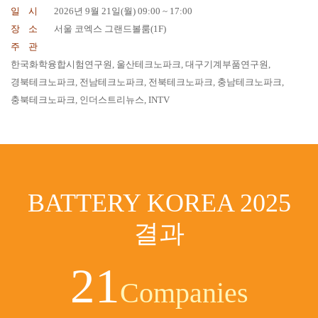
일 시
2026년 9월 21일(월) 09:00 ~ 17:00
장 소
서울 코엑스 그랜드볼룸(1F)
주 관
한국화학융합시험연구원, 울산테크노파크, 대구기계부품연구원,
경북테크노파크, 전남테크노파크, 전북테크노파크, 충남테크노파크,
충북테크노파크, 인더스트리뉴스, INTV
BATTERY KOREA 2025
결과
21
Companies