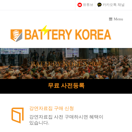
유튜브
카카오톡 채널
Menu
BATTERY KOREA 2026
2026 이차전지 소재·부품·장비·리사이클링 컨퍼런스
무료 사전등록
강연자료집 구매 신청
강연자료집 사전 구매하시면 혜택이
있습니다.